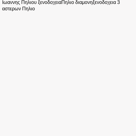
Ιωαννης Πηλιου ξενοδοχεια
Πηλιο διαμονη
ξενοδοχεια 3
αστερων Πηλιο