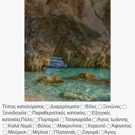
Τύπος καταλύματος
Διαμερίσματα
Βίλες
Ξενώνες
Ξενοδοχεία
Παραθεριστικές κατοικίες
Εξοχικές
κατοικίες
Πόλη
Πορταριά
Τσαγκαράδα
Άγιος Ιωάννης
Καλά Νερά
Βόλος
Μακρινίτσα
Χορευτό
Άφησσος
Μούρεσι
Μηλίνα
Πλατανιάς
Ζαγορά
Άγιος